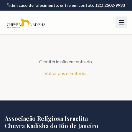
Em caso de falecimento, entre em contato:
(21) 2502-9933
Cemitério não encontrado.
Voltar aos cemitérios
Associação Religiosa Israelita
Chevra Kadisha do Rio de Janeiro